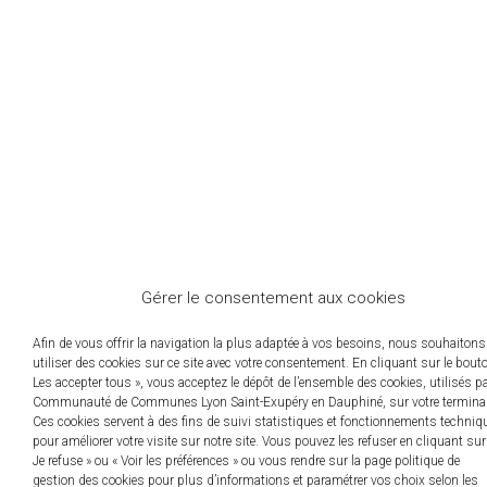
Gérer le consentement aux cookies
Afin de vous offrir la navigation la plus adaptée à vos besoins, nous souhaitons
utiliser des cookies sur ce site avec votre consentement. En cliquant sur le bout
Les accepter tous », vous acceptez le dépôt de l’ensemble des cookies, utilisés p
Communauté de Communes Lyon Saint-Exupéry en Dauphiné, sur votre terminal
Ces cookies servent à des fins de suivi statistiques et fonctionnements techniq
pour améliorer votre visite sur notre site. Vous pouvez les refuser en cliquant sur
Je refuse » ou « Voir les préférences » ou vous rendre sur la page politique de
gestion des cookies pour plus d’informations et paramétrer vos choix selon les