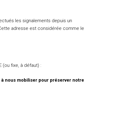
fectués les signalements depuis un
 Cette adresse est considérée comme le
u fixe, à défaut) :
 à nous mobiliser pour préserver notre