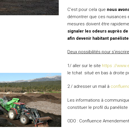
C’est pour cela que
nous avons
démontrer que ces nuisances e
mesures doivent être rapidem
signaler les odeurs auprès d
afin devenir habitant panéliste
Deux possibilités pour s’inscrire
1/ aller sur le site
https ://www.
le tchat situé en bas à droite p
2 / adresser un mail à
confluen
Les informations à communiquer
constituer le profil du panéliste 
ODO : Confluence Amendemen