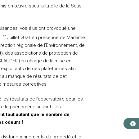
is en œuvre sous la tutelle de la Sous-
uisances, vos élus ont provoqué une
er
 1
Juillet 2021 en présence de Madame
irection régionale de l’Environnement, de
, des associations de protection de
 CLAUGER (en charge de la mise en
 exploitants de ces plateformes afin
nt au manque de résultats de cet
e mesures correctives.
es résultats de l’observatoire pour les
lte le phénomène suivant : les
nt tout autant que le nombre de
es odeurs !
es dysfonctionnements du procédé et le