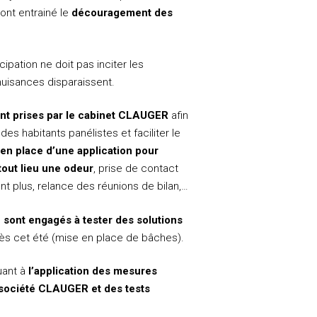
nt entrainé le
découragement des
cipation ne doit pas inciter les
nuisances disparaissent.
nt prises par le cabinet CLAUGER
afin
s habitants panélistes et faciliter le
en place d’une application pour
tout lieu une odeur
, prise de contact
nt plus, relance des réunions de bilan,…
e sont engagés à tester des solutions
dès cet été (mise en place de bâches).
quant à
l’application des mesures
 société CLAUGER et des tests