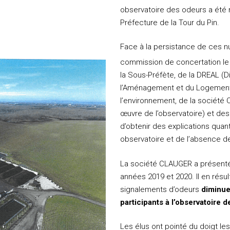
observatoire des odeurs a été m
Préfecture de la Tour du Pin.
Face à la persistance de ces n
commission de concertation le
la Sous-Préfète, de la DREAL (D
l’Aménagement et du Logement)
l’environnement, de la société
œuvre de l’observatoire) et des
d’obtenir des explications qua
observatoire et de l’absence d
La société CLAUGER a présenté l
années 2019 et 2020. Il en résu
signalements d’odeurs
diminue
participants à l’observatoire d
Les élus ont pointé du doigt l