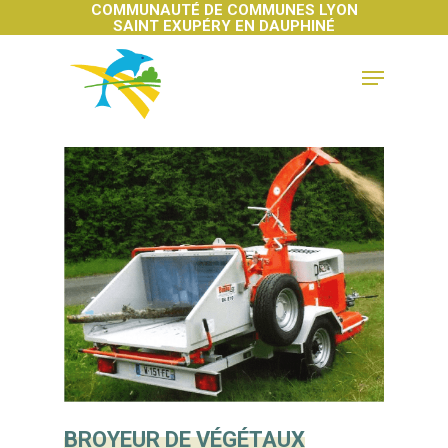
COMMUNAUTÉ DE COMMUNES LYON
SAINT EXUPÉRY EN DAUPHINÉ
Hit enter to search or ESC to close
BROYEUR DE VÉGÉTAUX