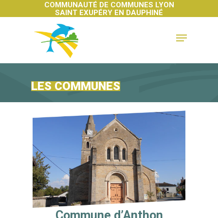
COMMUNAUTÉ DE COMMUNES LYON
SAINT EXUPÉRY EN DAUPHINÉ
Hit enter to search or ESC to close
LES COMMUNES
Commune d’Anthon