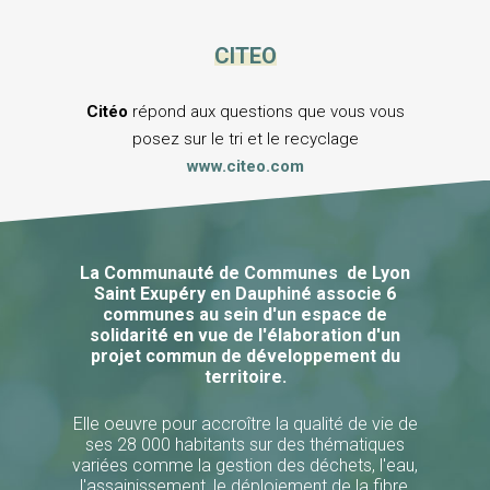
CITEO
Citéo
répond aux questions que vous vous
posez sur le tri et le recyclage
www.citeo.com
La Communauté de Communes de Lyon
Saint Exupéry en Dauphiné associe 6
communes au sein d'un espace de
solidarité en vue de l'élaboration d'un
projet commun de développement du
territoire.
Elle oeuvre pour accroître la qualité de vie de
ses 28 000 habitants sur des thématiques
variées comme la gestion des déchets, l'eau,
l'assainissement, le déploiement de la fibre,