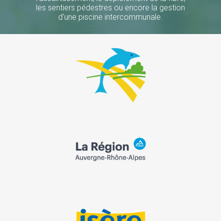
les sentiers pédestres ou encore la gestion
d'une piscine intercommunale.