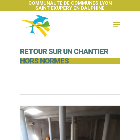
COMMUNAUTÉ DE COMMUNES LYON
SAINT EXUPÉRY EN DAUPHINÉ
Hit enter to search or ESC to close
RETOUR SUR UN CHANTIER
HORS NORMES