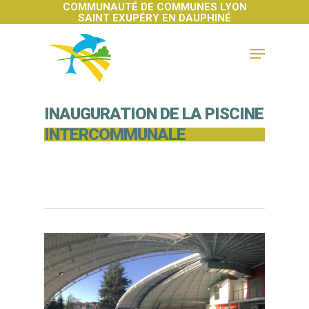
COMMUNAUTÉ DE COMMUNES LYON
SAINT EXUPÉRY EN DAUPHINÉ
Hit enter to search or ESC to close
INAUGURATION DE LA PISCINE
INTERCOMMUNALE