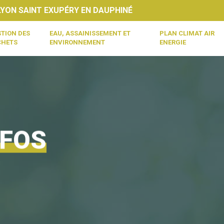
ON SAINT EXUPÉRY EN DAUPHINÉ
TION DES
EAU, ASSAINISSEMENT ET
PLAN CLIMAT AIR
CHETS
ENVIRONNEMENT
ENERGIE
NFOS