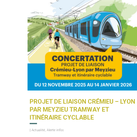
PROJET DE LIAISON CRÉMIEU – LYON
PAR MEYZIEU TRAMWAY ET
ITINÉRAIRE CYCLABLE
|
Actualité
,
Alerte infos