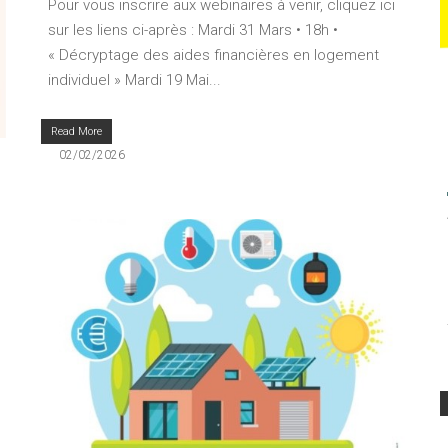
Pour vous inscrire aux webinaires à venir, cliquez ici
sur les liens ci-après : Mardi 31 Mars • 18h •
« Décryptage des aides financières en logement
individuel » Mardi 19 Mai...
Read More
02/02/2026