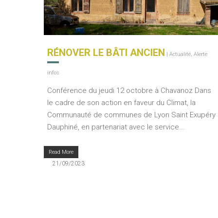
RÉNOVER LE BÂTI ANCIEN
|
Actualité
,
Alerte
infos
Conférence du jeudi 12 octobre à Chavanoz Dans
le cadre de son action en faveur du Climat, la
Communauté de communes de Lyon Saint Exupéry
Dauphiné, en partenariat avec le service...
Read More
21/09/2023