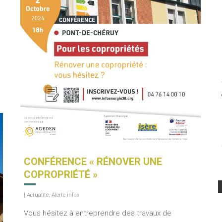
CONFÉRENCE « RÉNOVER UNE
COPROPRIÉTÉ »
|
Actualité
,
Alerte infos
Vous hésitez à entreprendre des travaux de