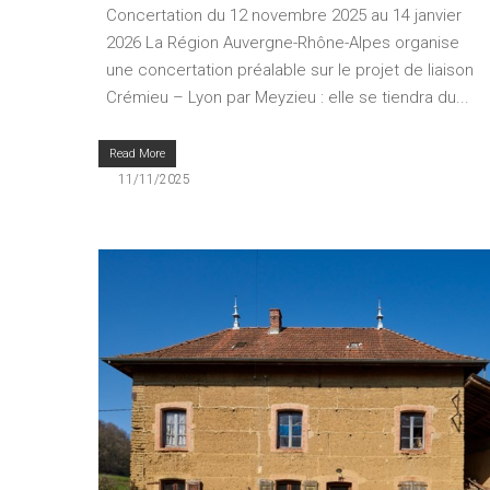
Concertation du 12 novembre 2025 au 14 janvier
2026 La Région Auvergne-Rhône-Alpes organise
une concertation préalable sur le projet de liaison
Crémieu – Lyon par Meyzieu : elle se tiendra du...
Read More
11/11/2025