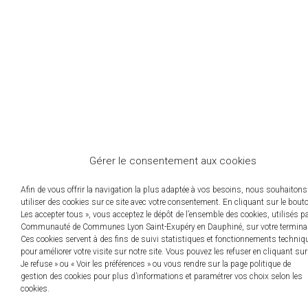
Gérer le consentement aux cookies
Afin de vous offrir la navigation la plus adaptée à vos besoins, nous souhaitons
utiliser des cookies sur ce site avec votre consentement. En cliquant sur le bout
Les accepter tous », vous acceptez le dépôt de l’ensemble des cookies, utilisés p
Communauté de Communes Lyon Saint-Exupéry en Dauphiné, sur votre terminal
Ces cookies servent à des fins de suivi statistiques et fonctionnements techniq
pour améliorer votre visite sur notre site. Vous pouvez les refuser en cliquant sur
Je refuse » ou « Voir les préférences » ou vous rendre sur la page politique de
gestion des cookies pour plus d’informations et paramétrer vos choix selon les
cookies.