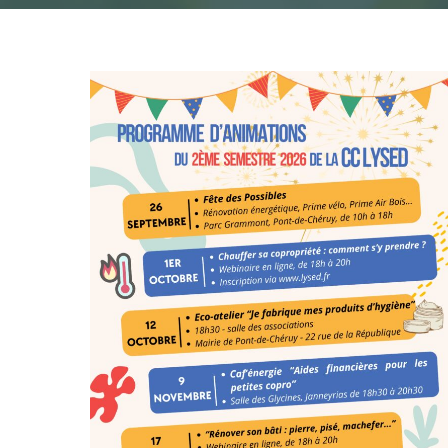
Hit enter to search or ESC to close