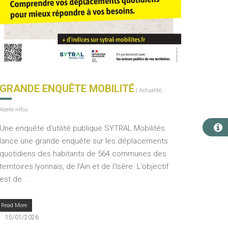
GRANDE ENQUÊTE MOBILITÉ
|
Actualité
,
Alerte infos
Une enquête d'utilité publique SYTRAL Mobilités
lance une grande enquête sur les déplacements
quotidiens des habitants de 564 communes des
territoires lyonnais, de l’Ain et de l’Isère. L’objectif
est de...
Read More
15/01/2026