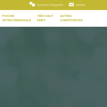
Questions fréquentes
Contact
PISCINE
TRÈS HAUT
AUTRES
INTERCOMMUNALE
DÉBIT
COMPÉTENCES