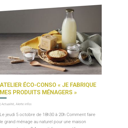
ATELIER ÉCO-CONSO « JE FABRIQUE
MES PRODUITS MÉNAGERS »
|
Actualité
,
Alerte infos
Le jeudi 5 octobre de 18h30 à 20h Comment faire
le grand ménage au naturel pour une maison