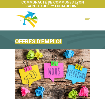
COMMUNAUTÉ DE COMMUNES LYON
SAINT EXUPÉRY EN DAUPHINÉ
Hit enter to search or ESC to close
OFFRES D'EMPLOI